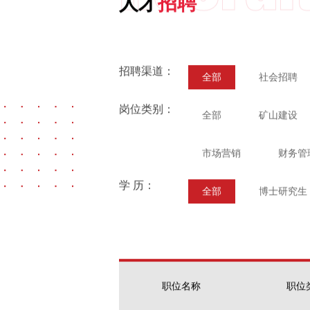
人才
招聘
招聘渠道：
全部
社会招聘
岗位类别：
全部
矿山建设
市场营销
财务管
学 历：
全部
博士研究生
职位名称
职位