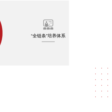

“全链条”培养体系