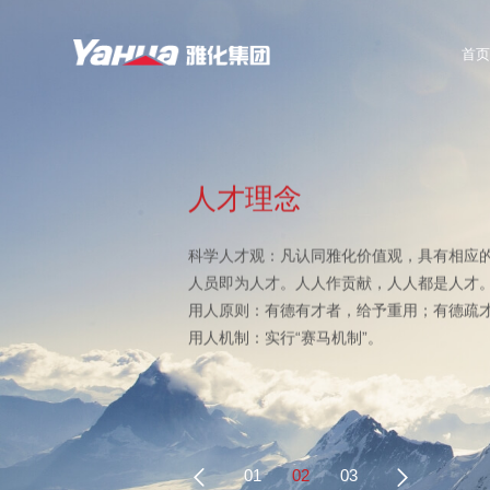
首页
人才理念
科学人才观：凡认同雅化价值观，具有相应
人员即为人才。人人作贡献，人人都是人才
用人原则：有德有才者，给予重用；有德疏
用人机制：实行“赛马机制”。