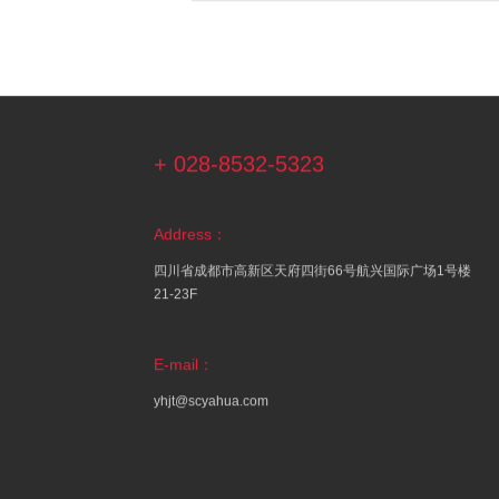
+ 028-8532-5323
Address：
四川省成都市高新区天府四街66号航兴国际广场1号楼
21-23F
E-mail：
yhjt@scyahua.com