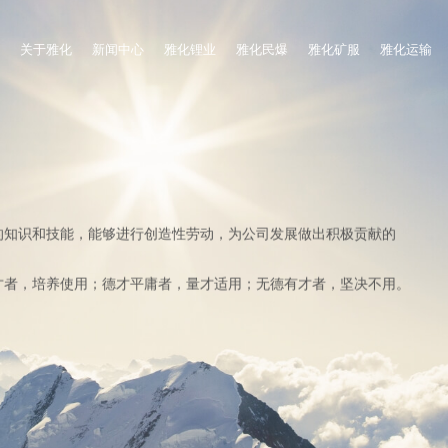
关于雅化
新闻中心
雅化锂业
雅化民爆
雅化矿服
雅化运输
的知识和技能，能够进行创造性劳动，为公司发展做出积极贡献的
。
才者，培养使用；德才平庸者，量才适用；无德有才者，坚决不用。