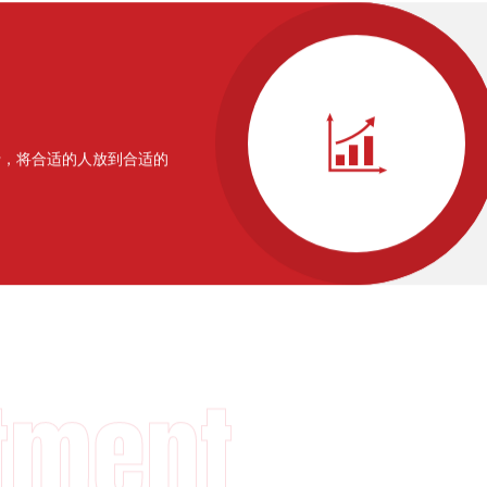

行，将合适的人放到合适的
tment