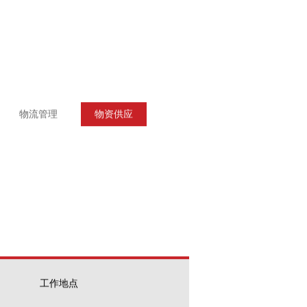
物流管理
物资供应
工作地点