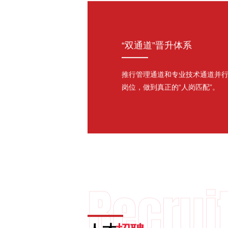
“双通道”晋升体系
推行管理通道和专业技术通道并
岗位，做到真正的“人岗匹配”。
Recrui