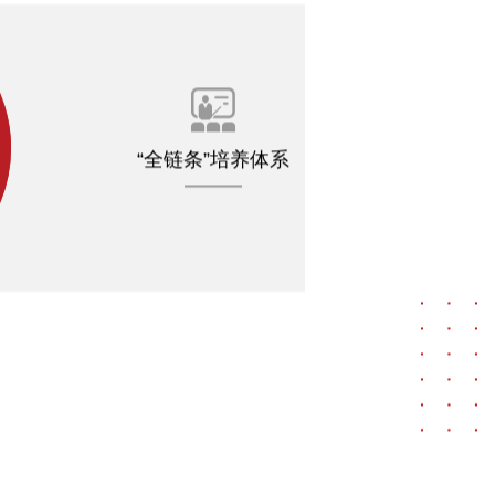

“全链条”培养体系