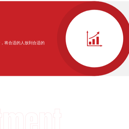

行，将合适的人放到合适的
tment