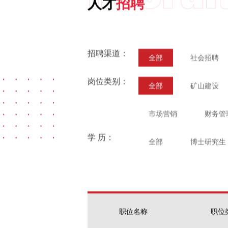
人才
招聘
招聘渠道：
全部
社会招聘
岗位类别：
全部
矿山建设
市场营销
财务管
学 历：
全部
博士研究生
职位名称
职位