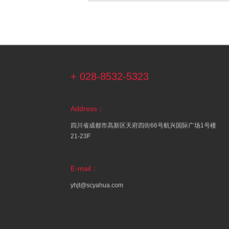
+ 028-8532-5323
Address：
四川省成都市高新区天府四街66号航兴国际广场1号楼
21-23F
E-mail：
yhjt@scyahua.com