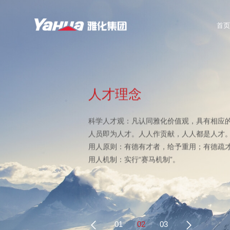
首页
人才理念
科学人才观：凡认同雅化价值观，具有相应
人员即为人才。人人作贡献，人人都是人才
用人原则：有德有才者，给予重用；有德疏
用人机制：实行“赛马机制”。