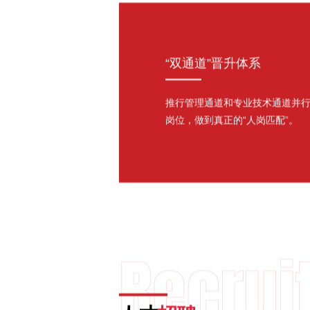
“双通道”晋升体系
推行管理通道和专业技术通道并
岗位，做到真正的“人岗匹配”。
Recrui