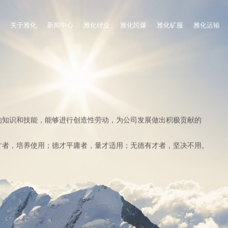
关于雅化
新闻中心
雅化锂业
雅化民爆
雅化矿服
雅化运输
的知识和技能，能够进行创造性劳动，为公司发展做出积极贡献的
。
才者，培养使用；德才平庸者，量才适用；无德有才者，坚决不用。