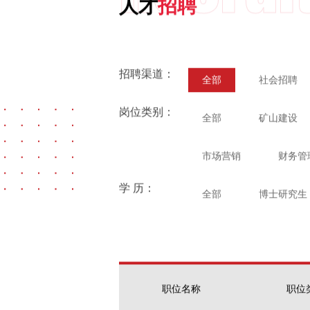
人才
招聘
招聘渠道：
全部
社会招聘
岗位类别：
全部
矿山建设
市场营销
财务管
学 历：
全部
博士研究生
职位名称
职位