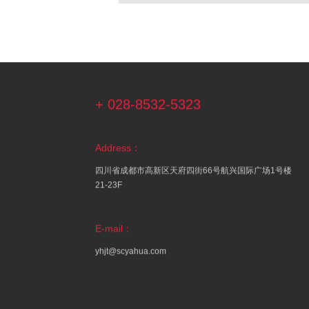
+ 028-8532-5323
Address：
四川省成都市高新区天府四街66号航兴国际广场1号楼
21-23F
E-mail：
yhjt@scyahua.com