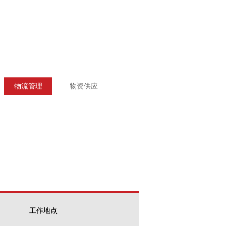
物流管理
物资供应
工作地点