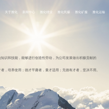
关于雅化
新闻中心
雅化锂业
雅化民爆
雅化矿服
雅化运输
的知识和技能，能够进行创造性劳动，为公司发展做出积极贡献的
。
才者，培养使用；德才平庸者，量才适用；无德有才者，坚决不用。