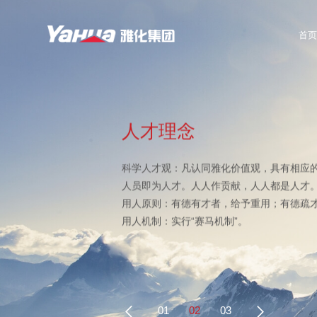
首页
人才理念
科学人才观：凡认同雅化价值观，具有相应
人员即为人才。人人作贡献，人人都是人才
用人原则：有德有才者，给予重用；有德疏
用人机制：实行“赛马机制”。