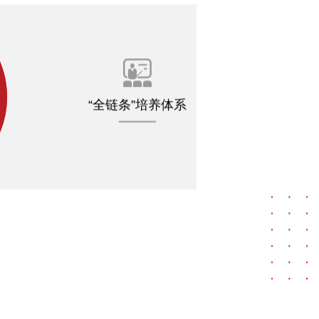

“全链条”培养体系