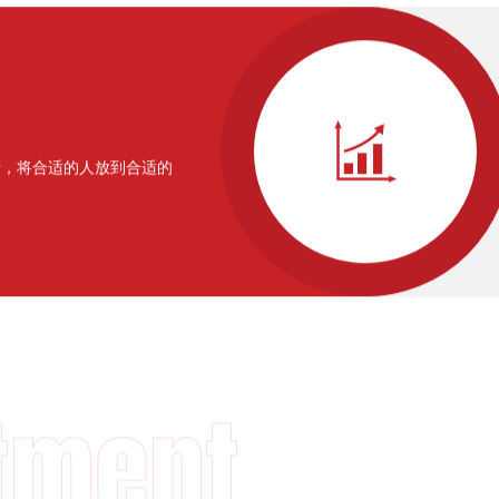

行，将合适的人放到合适的
tment