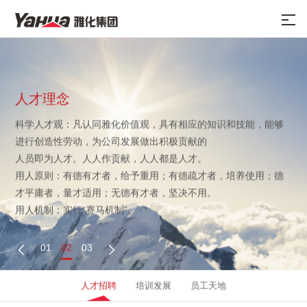
人才理念
科学人才观：凡认同雅化价值观，具有相应的知识和技能，能够
进行创造性劳动，为公司发展做出积极贡献的
人员即为人才。人人作贡献，人人都是人才。
用人原则：有德有才者，给予重用；有德疏才者，培养使用；德
才平庸者，量才适用；无德有才者，坚决不用。
用人机制：实行“赛马机制”。
01
02
03


人才招聘
培训发展
员工天地