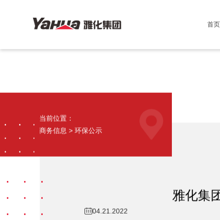
首页
当前位置：
商务信息 >
环保公示
雅化集团
04.21.2022
