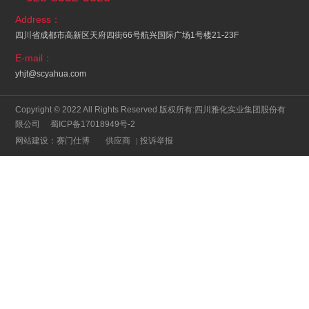
Address：
四川省成都市高新区天府四街66号航兴国际广场1号楼21-23F
E-mail：
yhjt@scyahua.com
Copyright © 2022 All Rights Reserved 版权所有:四川雅化实业集团股份有
限公司
蜀ICP备17018949号-2
网站建设：赛门仕博
供应商
投诉举报