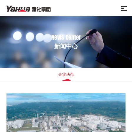
News Center
新闻中心
企业动态