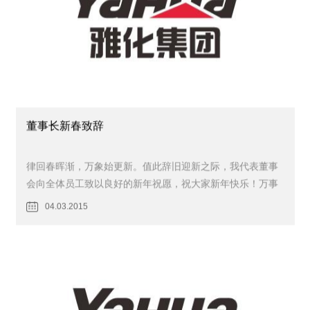
董事长新春致辞
律回春晖渐，万象始更新。值此辞旧迎新之际，我代表董事
会向全体员工致以良好的新年祝愿，祝大家新年快乐！万事
如意！合家欢乐！ 2008年是极不平凡的一年，我们遭受了冰

04.03.2015
灾、地震等百年不遇的特大自然灾害，也经历了原材料涨价
...