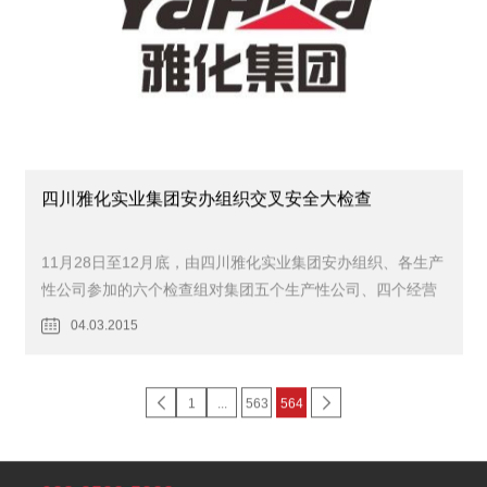
四川雅化实业集团安办组织交叉安全大检查
11月28日至12月底，由四川雅化实业集团安办组织、各生产
性公司参加的六个检查组对集团五个生产性公司、四个经营
公司、运输公司、爆破公司及地面站生产点进行了交叉安全

04.03.2015
大检查。针对检查中查出的安全隐患，安办按要求 ...


1
...
563
564