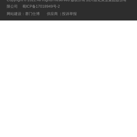
Copyright © 2022 All Rights Reserved 版权所有:四川雅化实业集团股份有
限公司
蜀ICP备17018949号-2
网站建设：赛门仕博
供应商
投诉举报