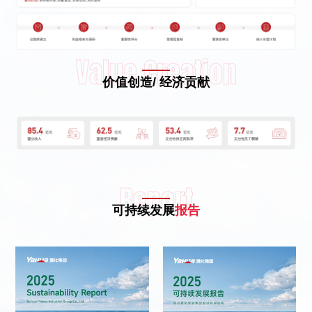
Value Creation
价值创造/ 经济贡献
Report
可持续发展
报告