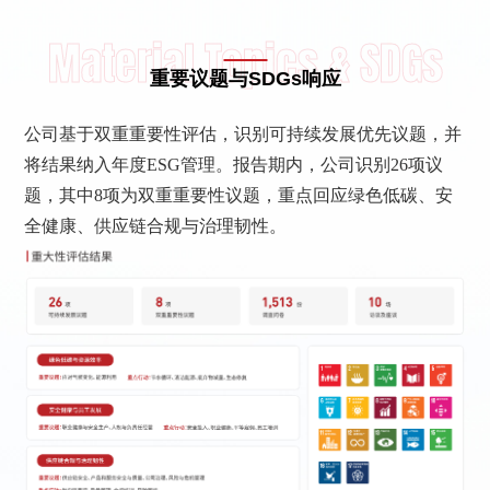
Material Topics & SDGs
重要议题与SDGs响应
公司基于双重重要性评估，识别可持续发展优先议题，并
将结果纳入年度ESG管理。报告期内，公司识别26项议
题，其中8项为双重重要性议题，重点回应绿色低碳、安
全健康、供应链合规与治理韧性。