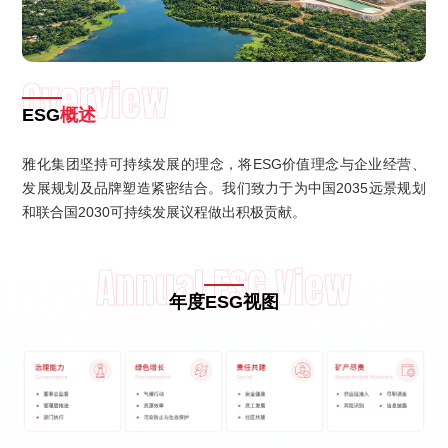
Overview
ESG
概述
雅化集团坚持可持续发展的理念，将ESG价值理念与企业经营、
发展规划及品牌塑造紧密结合。我们致力于为中国2035远景规划
和联合国2030可持续发展议程做出积极贡献。
Annual ESG View
年度ESG视图